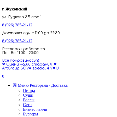
г. Жуковский
ул. Гудкова 3Б стр.1
8 (926) 385-21-12
Доставка еды с 11:00 до 22:30
8 (926) 385-21-12
Ресторан работает
Пн - Вс: 11:00 - 23:00
Все понравилось!?)
❤ Оцени наши старания! ❤
ArtGroup SOVA special 4 Y❤U
0
圓 Меню Ресторана › Доставка
Пицца
Суши
Роллы
Сеты
Бизнес-ланчи
Бургеры