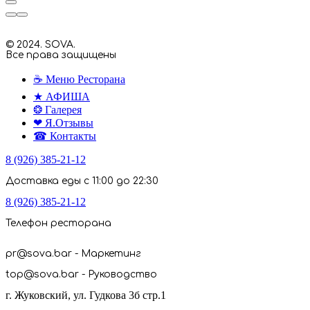
© 2024. SOVA.
Все права защищены
☕ Меню Ресторана
★ АФИША
❂ Галерея
❤ Я.Отзывы
☎ Контакты
8 (926) 385-21-12
Доставка еды с 11:00 до 22:30
8 (926) 385-21-12
Телефон ресторана
pr@sova.bar - Маркетинг
top@sova.bar - Руководство
г. Жуковский, ул. Гудкова 3б стр.1