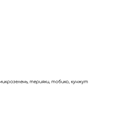
микрозелень, терияки, тобико, кунжут