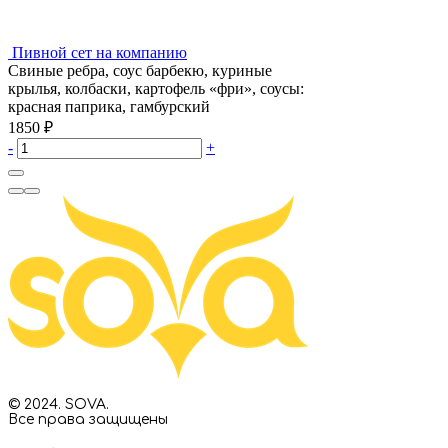
Пивной сет на компанию
Свиные ребра, соус барбекю, куриные
крылья, колбаски, картофель «фри», соусы:
красная паприка, гамбурский
1850
₽
-
+
© 2024. SOVA.
Все права защищены