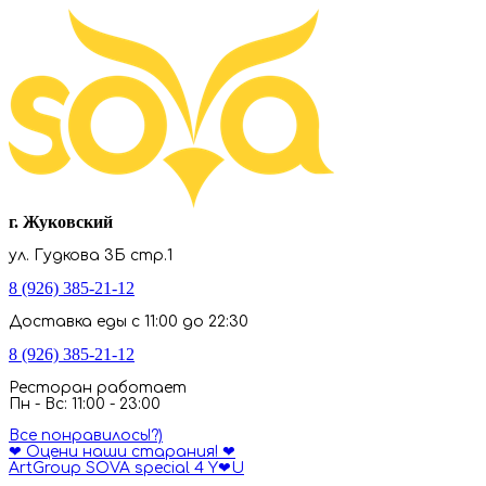
г. Жуковский
ул. Гудкова 3Б стр.1
8 (926) 385-21-12
Доставка еды с 11:00 до 22:30
8 (926) 385-21-12
Ресторан работает
Пн - Вс: 11:00 - 23:00
Все понравилось!?)
❤ Оцени наши старания! ❤
ArtGroup SOVA special 4 Y❤U