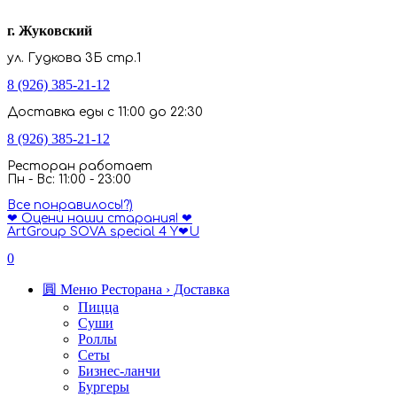
г. Жуковский
ул. Гудкова 3Б стр.1
8 (926) 385-21-12
Доставка еды с 11:00 до 22:30
8 (926) 385-21-12
Ресторан работает
Пн - Вс: 11:00 - 23:00
Все понравилось!?)
❤ Оцени наши старания! ❤
ArtGroup SOVA special 4 Y❤U
0
圓 Меню Ресторана › Доставка
Пицца
Суши
Роллы
Сеты
Бизнес-ланчи
Бургеры