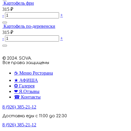
Картофель фри
315
₽
-
+
Картофель по-деревенски
315
₽
-
+
© 2024. SOVA.
Все права защищены
☕ Меню Ресторана
★ АФИША
❂ Галерея
❤ Я.Отзывы
☎ Контакты
8 (926) 385-21-12
Доставка еды с 11:00 до 22:30
8 (926) 385-21-12