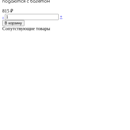
подаются с багетом
815
₽
-
+
В корзину
Сопутствующие товары