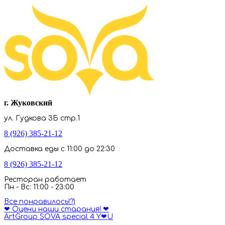
г. Жуковский
ул. Гудкова 3Б стр.1
8 (926) 385-21-12
Доставка еды с 11:00 до 22:30
8 (926) 385-21-12
Ресторан работает
Пн - Вс: 11:00 - 23:00
Все понравилось!?)
❤ Оцени наши старания! ❤
ArtGroup SOVA special 4 Y❤U