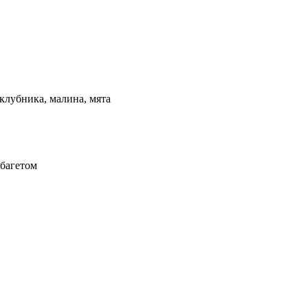
клубника, малина, мята
 багетом